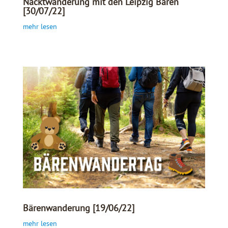
Nacktwanderung mit den Leipzig Bären
[30/07/22]
mehr lesen
Bärenwanderung [19/06/22]
mehr lesen