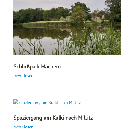
Schloßpark Machern
mehr lesen
Spaziergang am Kulki nach Miltitz
mehr lesen