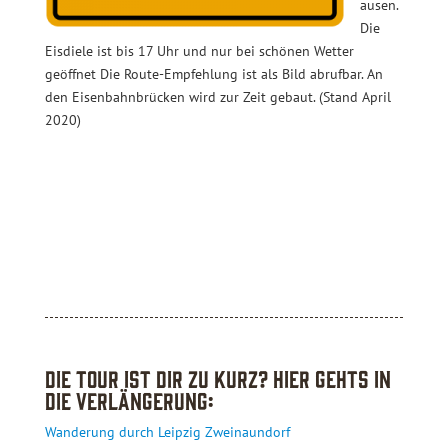
ausen.
Die
Eisdiele ist bis 17 Uhr und nur bei schönen Wetter
geöffnet Die Route-Empfehlung ist als Bild abrufbar. An
den Eisenbahnbrücken wird zur Zeit gebaut. (Stand April
2020)
Die Tour ist Dir zu kurz? Hier gehts in
die Verlängerung:
Wanderung durch Leipzig Zweinaundorf