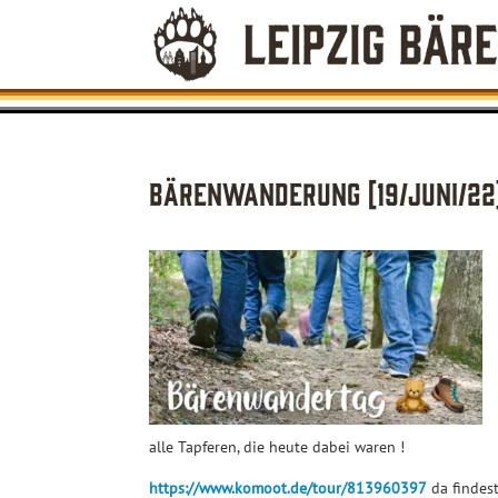
Bärenwanderung [19/Juni/22
alle Tapferen, die heute dabei waren !
https://www.komoot.de/tour/813960397
da findest