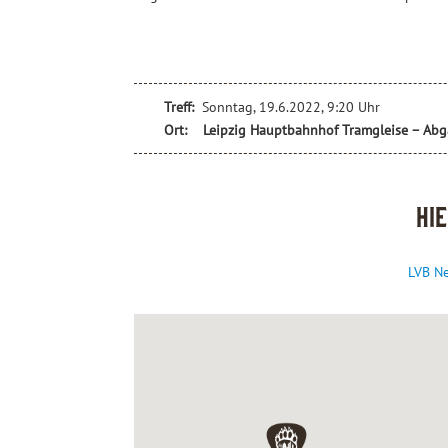
Treff:
Sonntag, 19.6.2022, 9:20 Uhr
Ort:
Leipzig Hauptbahnhof Tramgleise – Abga
Hi
LVB N