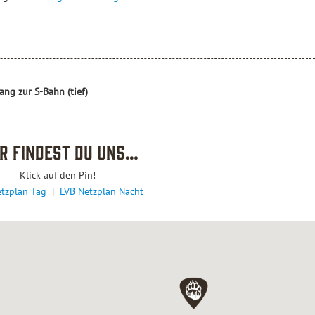
ng zur S-Bahn (tief)
er findest du uns…
Klick auf den Pin!
etzplan Tag
|
LVB Netzplan Nacht