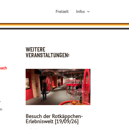
Freizeit
Infos
Weitere
Veranstaltungen:
nach
7
an
Besuch der Rotkäppchen-
Erlebniswelt [19/09/26]