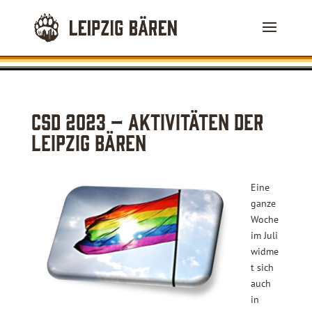
CSD 2023 – Aktivitäten der
Leipzig Bären
Eine
ganze
Woche
im Juli
widme
t sich
auch
in