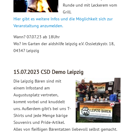
Runde und mit Leckerem vom
Grill.
Hier gibt es weitere Infos und die Möglichkeit sich zur
Veranstaltung anzumelden.
Wann? 07.07.23 ab 18Uhr
Wo? Im Garten der aidshilfe leipzig e.V. Ossietzkystr. 18,
04347 Leipzig
15.07.2023 CSD Demo Leipzig
Die Leipzig Bären sind mit
einem Infostand am
Augustusplatz vertreten,
kommt vorbei und knuddelt
uns. Außerdem gibt’s bei uns T-
Shirts und jede Menge bärige
Souvenirs und Pride-Artikel.
Alles von fleißigen Bärentatzen liebevoll selbst gemacht.