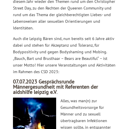
diesem Jahr wieder den Themen rund um den Christopher
Street Day, zu den Rechten der Queeren Community und
rund um das Thema der gleichberechtigten Liebes- und
Lebensweisen aller sexuellen Orientierungen und
Identitäten.
Auch die Leipzig Bären sind, nun bereits seit 6 Jahre aktiv
dabei und stehen für Akzeptanz und Toleranz, für
Bodypositivity und gegen Bodyshaming und Mobing.
„Bauch, Bart und Brusthaar – Bears are Beautiful“ – ist
unser Motto! Hier unsere Veranstaltungen und Aktivitäten
im Rahmen des CSD 2023:
07.07.2023 Gesprächsrunde
Männergesundheit mit Referenten der
aidshilfe leipzig e.V
.
Alles, was man(n) zur
Gesundheitsvorsorge für
Männer und zu sexuell
übertragbaren Infektionen
wissen sollte, in entspannter