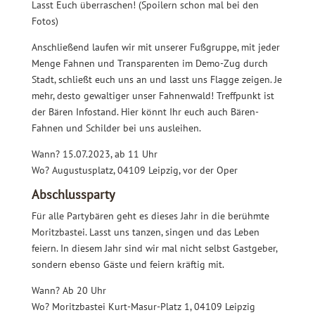
Lasst Euch überraschen! (Spoilern schon mal bei den
Fotos)
Anschließend laufen wir mit unserer Fußgruppe, mit jeder
Menge Fahnen und Transparenten im Demo-Zug durch
Stadt, schließt euch uns an und lasst uns Flagge zeigen. Je
mehr, desto gewaltiger unser Fahnenwald! Treffpunkt ist
der Bären Infostand. Hier könnt Ihr euch auch Bären-
Fahnen und Schilder bei uns ausleihen.
Wann? 15.07.2023, ab 11 Uhr
Wo? Augustusplatz, 04109 Leipzig, vor der Oper
Abschlussparty
Für alle Partybären geht es dieses Jahr in die berühmte
Moritzbastei. Lasst uns tanzen, singen und das Leben
feiern. In diesem Jahr sind wir mal nicht selbst Gastgeber,
sondern ebenso Gäste und feiern kräftig mit.
Wann? Ab 20 Uhr
Wo? Moritzbastei Kurt-Masur-Platz 1, 04109 Leipzig