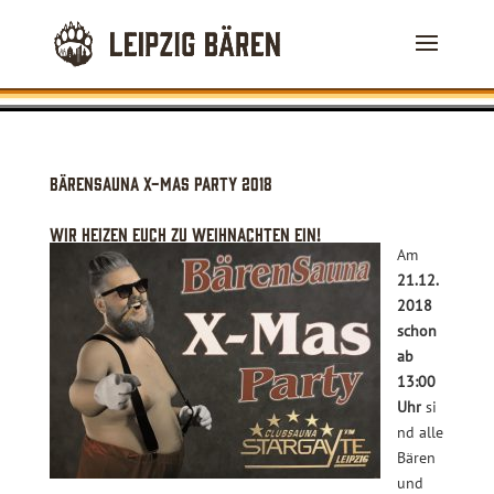
Bärensauna X-Mas Party 2018
Wir heizen Euch zu Weihnachten ein!
Am
21.12.
2018
schon
ab
13:00
Uhr
si
nd alle
Bären
und