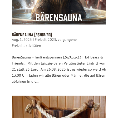
BärenSauna [26/08/23]
Aug. 1, 2023
|
Freizeit 2023
,
vergangene
Freizeitaktivitäten
BärenSauna – heiß entspannen [26/Aug/23] Hot Bears &
Friends… Mit den Leipzig-Bären Vergünstigter Eintritt von
21 statt 25 Euro! Am 26.08. 2023 ist es wieder so weit! Ab
13:00 Uhr laden wir alle Bären oder Männer, die auf Bären
abfahren in die...