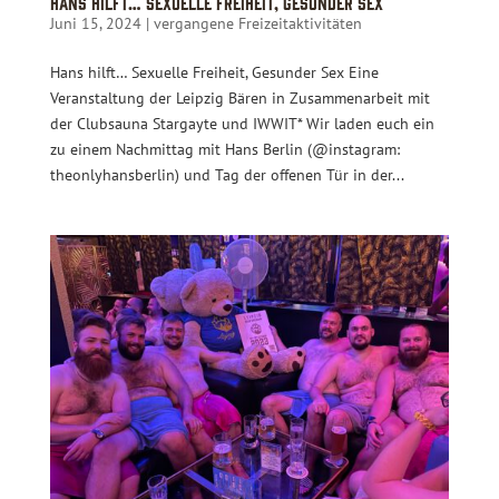
Hans hilft… Sexuelle Freiheit, Gesunder Sex
Juni 15, 2024
|
vergangene Freizeitaktivitäten
Hans hilft… Sexuelle Freiheit, Gesunder Sex Eine
Veranstaltung der Leipzig Bären in Zusammenarbeit mit
der Clubsauna Stargayte und IWWIT* Wir laden euch ein
zu einem Nachmittag mit Hans Berlin (@instagram:
theonlyhansberlin) und Tag der offenen Tür in der...