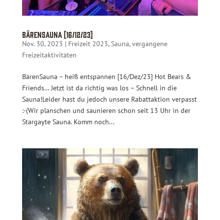
BärenSauna [16/12/23]
Nov. 30, 2023
|
Freizeit 2023
,
Sauna
,
vergangene
Freizeitaktivitäten
BärenSauna – heiß entspannen [16/Dez/23] Hot Bears &
Friends… Jetzt ist da richtig was los – Schnell in die
Sauna!Leider hast du jedoch unsere Rabattaktion verpasst
:-(Wir planschen und saunieren schon seit 13 Uhr in der
Stargayte Sauna. Komm noch...