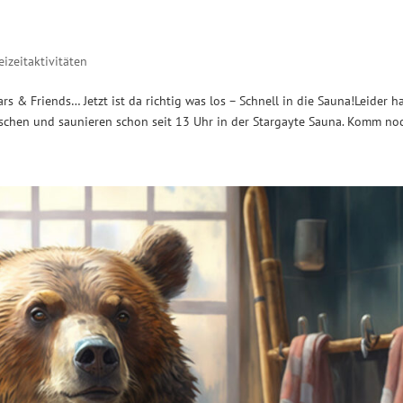
izeitaktivitäten
 & Friends… Jetzt ist da richtig was los – Schnell in die Sauna!Leider h
nschen und saunieren schon seit 13 Uhr in der Stargayte Sauna. Komm noc