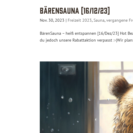
BärenSauna [16/12/23]
Nov. 30, 2023
|
Freizeit 2023
,
Sauna
,
vergangene Fre
BärenSauna – heiß entspannen [16/Dez/23] Hot Bears
du jedoch unsere Rabattaktion verpasst :-(Wir pla