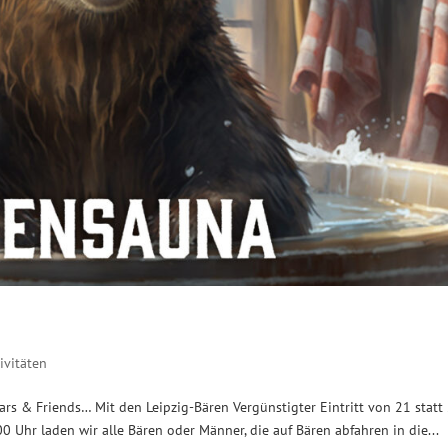
ivitäten
s & Friends… Mit den Leipzig-Bären Vergünstigter Eintritt von 21 statt
0 Uhr laden wir alle Bären oder Männer, die auf Bären abfahren in die...