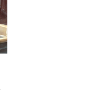
en in