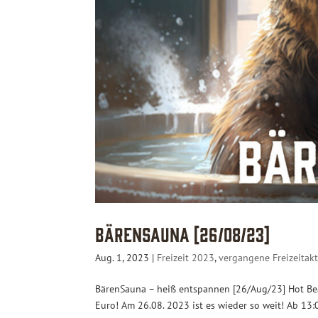
BärenSauna [26/08/23]
Aug. 1, 2023
|
Freizeit 2023
,
vergangene Freizeitakt
BärenSauna – heiß entspannen [26/Aug/23] Hot Bear
Euro! Am 26.08. 2023 ist es wieder so weit! Ab 13:0