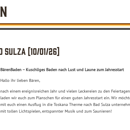
 Sulza [10/01/26]
BärenBaden – Kuschliges Baden nach Lust und Laune zum Jahresstart
Hallo ihr lieben Bären,
nach einem ereignisreichen Jahr und vielen Leckereien zu den Feiertage
laden wir euch zum Planschen für einen guten Jahresstart ein. Wir möch
mit euch einen Ausflug in die Toskana Therme nach Bad Sulza unterneh
mit tollen Lichtspielen, entspannter Musik und zum Saunieren!