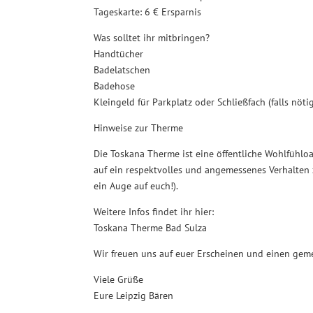
Tageskarte: 6 € Ersparnis
Was solltet ihr mitbringen?
Handtücher
Badelatschen
Badehose
Kleingeld für Parkplatz oder Schließfach (falls nöti
Hinweise zur Therme
Die Toskana Therme ist eine öffentliche Wohlfühloa
auf ein respektvolles und angemessenes Verhalten z
ein Auge auf euch!).
Weitere Infos findet ihr hier:
Toskana Therme Bad Sulza
Wir freuen uns auf euer Erscheinen und einen ge
Viele Grüße
Eure Leipzig Bären