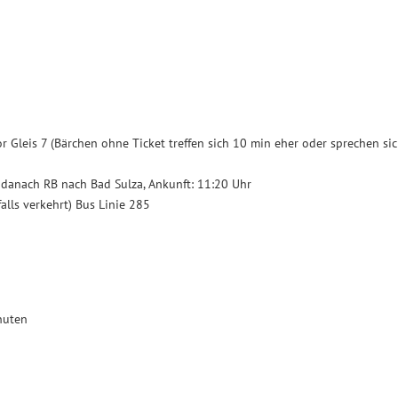
r Gleis 7 (Bärchen ohne Ticket treffen sich 10 min eher oder sprechen si
 danach RB nach Bad Sulza, Ankunft: 11:20 Uhr
lls verkehrt) Bus Linie 285
nuten