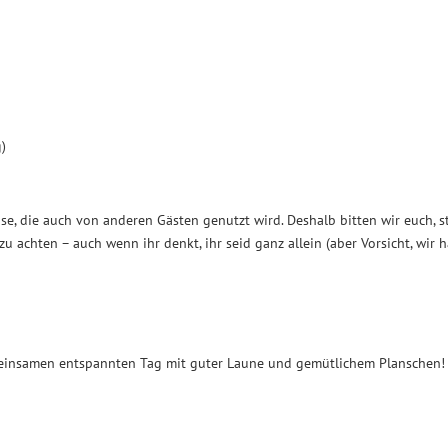
g)
se, die auch von anderen Gästen genutzt wird. Deshalb bitten wir euch, s
u achten – auch wenn ihr denkt, ihr seid ganz allein (aber Vorsicht, wir 
meinsamen entspannten Tag mit guter Laune und gemütlichem Planschen!