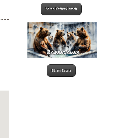
Bären Kaffeeklatsch
Bären Sauna