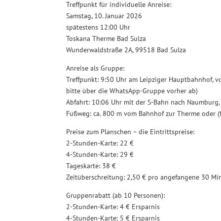
Treffpunkt für individuelle Anreise:
Samstag, 10. Januar 2026
spätestens 12:00 Uhr
Toskana Therme Bad Sulza
Wunderwaldstraße 2A, 99518 Bad Sulza
Anreise als Gruppe:
Treffpunkt: 9:50 Uhr am Leipziger Hauptbahnhof, vo
bitte über die WhatsApp-Gruppe vorher ab)
Abfahrt: 10:06 Uhr mit der S-Bahn nach Naumburg,
Fußweg: ca. 800 m vom Bahnhof zur Therme oder (fa
Preise zum Planschen – die Eintrittspreise:
2-Stunden-Karte: 22 €
4-Stunden-Karte: 29 €
Tageskarte: 38 €
Zeitüberschreitung: 2,50 € pro angefangene 30 Mi
Gruppenrabatt (ab 10 Personen):
2-Stunden-Karte: 4 € Ersparnis
4-Stunden-Karte: 5 € Ersparnis