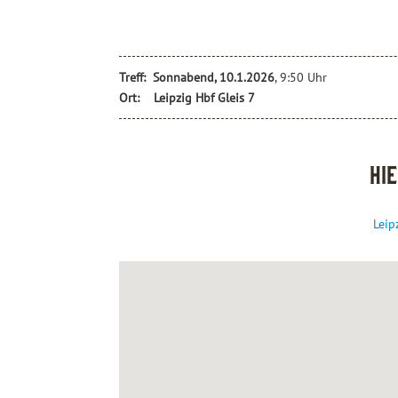
Treff: Sonnabend, 10.1.2026
, 9:50 Uhr
Ort:
Leipzig Hbf Gleis 7
Hi
Leip