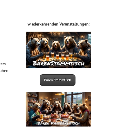
wiederkehrenden Veranstaltungen:
tets
haben
Bären Stammtisch