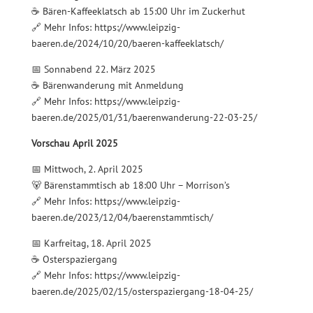
☕ Bären-Kaffeeklatsch ab 15:00 Uhr im Zuckerhut
🔗 Mehr Infos: https://www.leipzig-
baeren.de/2024/10/20/baeren-kaffeeklatsch/
📅 Sonnabend 22. März 2025
☕ Bärenwanderung mit Anmeldung
🔗 Mehr Infos: https://www.leipzig-
baeren.de/2025/01/31/baerenwanderung-22-03-25/
Vorschau April 2025
📅 Mittwoch, 2. April 2025
🐻 Bärenstammtisch ab 18:00 Uhr – Morrison’s
🔗 Mehr Infos: https://www.leipzig-
baeren.de/2023/12/04/baerenstammtisch/
📅 Karfreitag, 18. April 2025
☕ Osterspaziergang
🔗 Mehr Infos: https://www.leipzig-
baeren.de/2025/02/15/osterspaziergang-18-04-25/