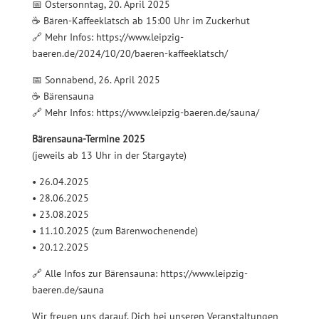
📅 Ostersonntag, 20. April 2025
☕ Bären-Kaffeeklatsch ab 15:00 Uhr im Zuckerhut
🔗 Mehr Infos: https://www.leipzig-
baeren.de/2024/10/20/baeren-kaffeeklatsch/
📅 Sonnabend, 26. April 2025
☕ Bärensauna
🔗 Mehr Infos: https://www.leipzig-baeren.de/sauna/
Bärensauna-Termine 2025
(jeweils ab 13 Uhr in der Stargayte)
• 26.04.2025
• 28.06.2025
• 23.08.2025
• 11.10.2025 (zum Bärenwochenende)
• 20.12.2025
🔗 Alle Infos zur Bärensauna: https://www.leipzig-
baeren.de/sauna
Wir freuen uns darauf, Dich bei unseren Veranstaltungen