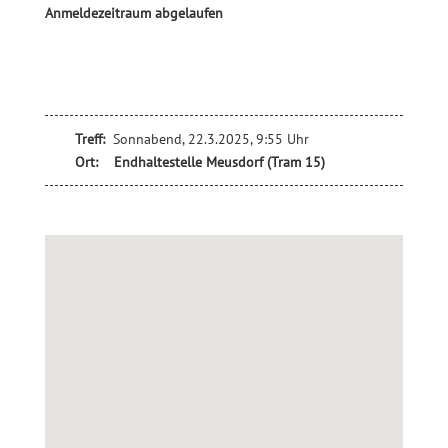
Anmeldezeitraum abgelaufen
Treff:
Sonnabend, 22.3.2025, 9:55 Uhr
Ort:
Endh
a
ltestelle Meusdorf (Tram 15)