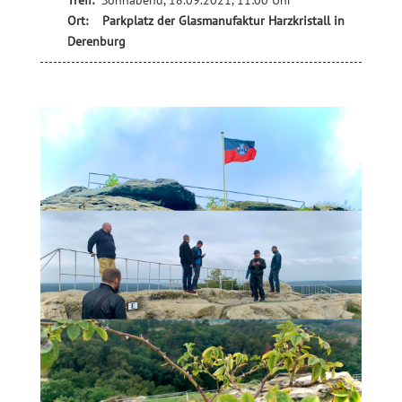
Treff:
Sonnabend, 18.09.2021, 11:00 Uhr
Ort:
Parkplatz der Glasmanufaktur Harzkristall in
Derenburg