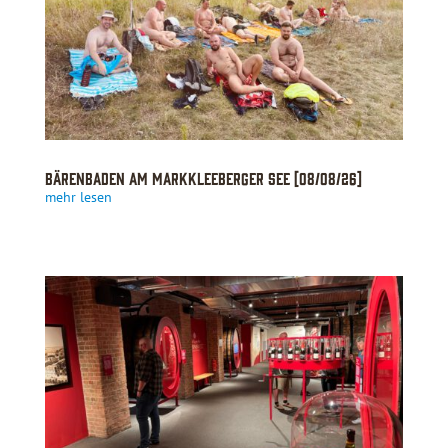
BärenBaden am Markkleeberger See [08/08/26]
mehr lesen