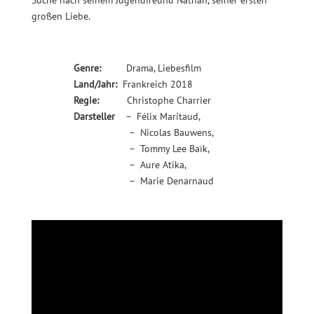
großen Liebe.
Genre:
Drama, Liebesfilm
Land/Jahr:
Frankreich 2018
Regie:
Christophe Charrier
Darsteller
– Félix Maritaud,
– Nicolas Bauwens,
– Tommy Lee Baïk,
– Aure Atika,
– Marie Denarnaud