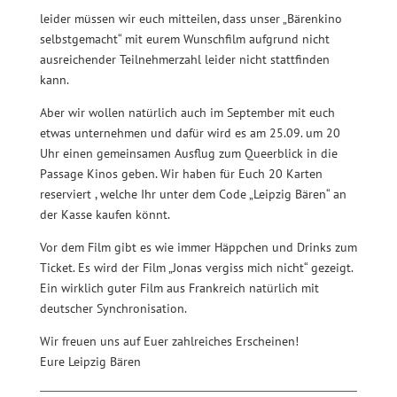
leider müssen wir euch mitteilen, dass unser „Bärenkino
selbstgemacht“ mit eurem Wunschfilm aufgrund nicht
ausreichender Teilnehmerzahl leider nicht stattfinden
kann.
Aber wir wollen natürlich auch im September mit euch
etwas unternehmen und dafür wird es am 25.09. um 20
Uhr einen gemeinsamen Ausflug zum Queerblick in die
Passage Kinos geben. Wir haben für Euch 20 Karten
reserviert , welche Ihr unter dem Code „Leipzig Bären“ an
der Kasse kaufen könnt.
Vor dem Film gibt es wie immer Häppchen und Drinks zum
Ticket. Es wird der Film „Jonas vergiss mich nicht“ gezeigt.
Ein wirklich guter Film aus Frankreich natürlich mit
deutscher Synchronisation.
Wir freuen uns auf Euer zahlreiches Erscheinen!
Eure Leipzig Bären