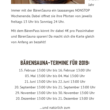
Jahr
immer mit der BärenSauna ein laaaaanges NONSTOP
Wochenende. Dabei öffnet sie ihre Pforten von jeweils
freitags 13 Uhr bis Sonntag 24 Uhr.
Mit dem BärenPass könnt ihr dabei 4€ pro Passinhaber
und BärenSauna sparen! Da macht sich die Karte gleich
von Anfang an bezahlt!
BärenSauna-Termine für 2019:
15. Februar 13:00 Uhr bis 16. Februar 13:00 Uhr
03. Mai 13:00 Uhr bis 04. Mai 13:00 Uhr
21. Juni 13:00 Uhr bis 22. Juni 13:00 Uhr
20. September 13:00 Uhr bis 21. September 13:00 Uhr
29. November 13:00 Uhr bis 30. November 13:00 Uhr
20. Dezember 13:00 Uhr bis 21. Dezember 13:00 Uhr
…und natürlich zum