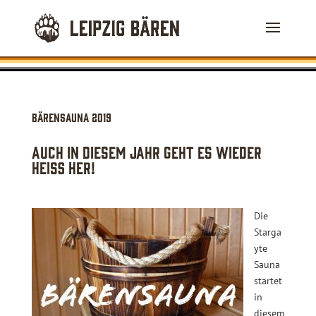
Bärensauna 2019
Auch in diesem Jahr geht es wieder
heiß her!
Die
Starga
yte
Sauna
startet
in
diesem