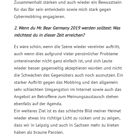
Zusammenhalt stärken und auch wieder ein Bewusstsein
für das Bär sein entwickeln sowie mich stark gegen
Cybermobbing engagieren.
2. Wenn du Mr. Bear Germany 2019 werden solltest: Was
möchtest du in dieser Zeit erreichen?
Es wäre schön, wenn die Szene wieder vereinter auftritt,
auch wenn dies aufgrund vieler persönlicher Probleme
untereinander nicht ganz einfach ist, und sich Leute
wieder besser gegenseitig akzeptieren würden und nicht
die Schwächen des Gegenübers auch noch ausnutzen. Ein
starker Auftritt gegen das Mobbing und den allgemein
sehr schlechten Umgangston im Internet sowie auch das
Angebot an Betroffene zum Meinungsaustausch stehen
ebenfalls auf der Agenda.
Ein weiteres Ziel ist es das schlechte Bild meiner Heimat
wieder etwas ins richtige Licht zu rücken und zu zeigen,
dass wir in Leipzig und auch in Sachsen mehr zu bieten
haben als braune Parolen.