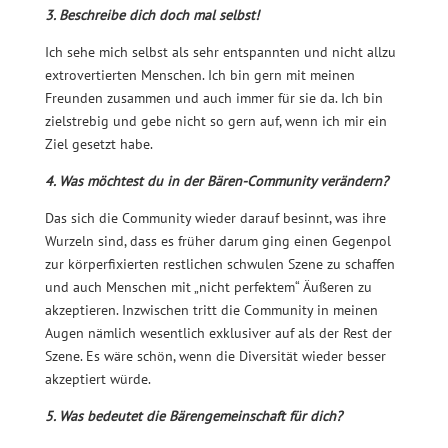
3. Beschreibe dich doch mal selbst!
Ich sehe mich selbst als sehr entspannten und nicht allzu
extrovertierten Menschen. Ich bin gern mit meinen
Freunden zusammen und auch immer für sie da. Ich bin
zielstrebig und gebe nicht so gern auf, wenn ich mir ein
Ziel gesetzt habe.
4. Was möchtest du in der Bären-Community verändern?
Das sich die Community wieder darauf besinnt, was ihre
Wurzeln sind, dass es früher darum ging einen Gegenpol
zur körperfixierten restlichen schwulen Szene zu schaffen
und auch Menschen mit „nicht perfektem“ Äußeren zu
akzeptieren. Inzwischen tritt die Community in meinen
Augen nämlich wesentlich exklusiver auf als der Rest der
Szene. Es wäre schön, wenn die Diversität wieder besser
akzeptiert würde.
5. Was bedeutet die Bärengemeinschaft für dich?