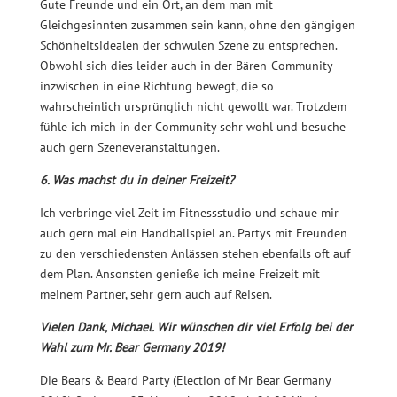
Gute Freunde und ein Ort, an dem man mit
Gleichgesinnten zusammen sein kann, ohne den gängigen
Schönheitsidealen der schwulen Szene zu entsprechen.
Obwohl sich dies leider auch in der Bären-Community
inzwischen in eine Richtung bewegt, die so
wahrscheinlich ursprünglich nicht gewollt war. Trotzdem
fühle ich mich in der Community sehr wohl und besuche
auch gern Szeneveranstaltungen.
6. Was machst du in deiner Freizeit?
Ich verbringe viel Zeit im Fitnessstudio und schaue mir
auch gern mal ein Handballspiel an. Partys mit Freunden
zu den verschiedensten Anlässen stehen ebenfalls oft auf
dem Plan. Ansonsten genieße ich meine Freizeit mit
meinem Partner, sehr gern auch auf Reisen.
Vielen Dank, Michael. Wir wünschen dir viel Erfolg bei der
Wahl zum Mr. Bear Germany 2019!
Die Bears & Beard Party (Election of Mr Bear Germany