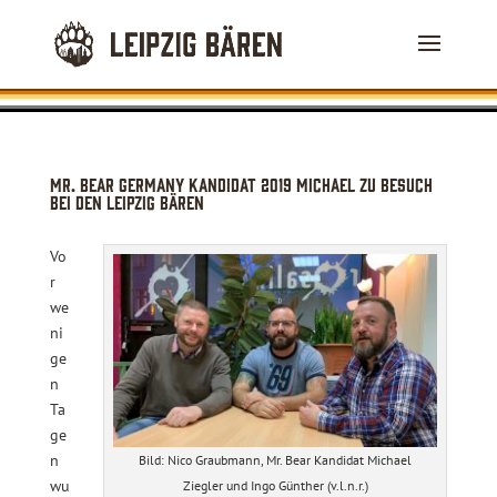
Mr. Bear Germany Kandidat 2019 Michael zu Besuch
bei den Leipzig Bären
Vo
r
we
ni
ge
n
Ta
ge
n
Bild: Nico Graubmann, Mr. Bear Kandidat Michael
wu
Ziegler und Ingo Günther (v.l.n.r.)