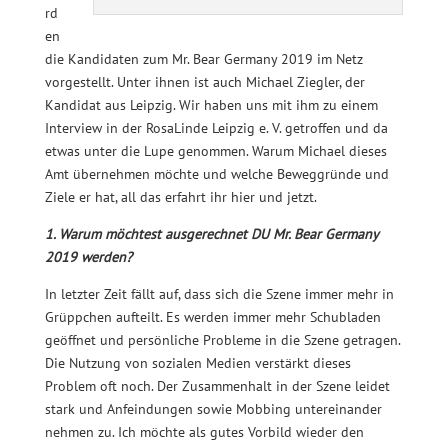
rd
en
die Kandidaten zum Mr. Bear Germany 2019 im Netz
vorgestellt. Unter ihnen ist auch Michael Ziegler, der
Kandidat aus Leipzig. Wir haben uns mit ihm zu einem
Interview in der RosaLinde Leipzig e. V. getroffen und da
etwas unter die Lupe genommen. Warum Michael dieses
Amt übernehmen möchte und welche Beweggründe und
Ziele er hat, all das erfahrt ihr hier und jetzt.
1. Warum möchtest ausgerechnet DU Mr. Bear Germany
2019 werden?
In letzter Zeit fällt auf, dass sich die Szene immer mehr in
Grüppchen aufteilt. Es werden immer mehr Schubladen
geöffnet und persönliche Probleme in die Szene getragen.
Die Nutzung von sozialen Medien verstärkt dieses
Problem oft noch. Der Zusammenhalt in der Szene leidet
stark und Anfeindungen sowie Mobbing untereinander
nehmen zu. Ich möchte als gutes Vorbild wieder den