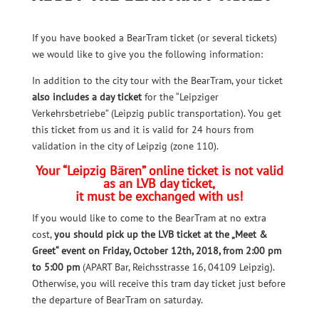
If you have booked a BearTram ticket (or several tickets)
we would like to give you the following information:
In addition to the city tour with the BearTram, your ticket
also includes a day ticket
for the “Leipziger
Verkehrsbetriebe” (Leipzig public transportation). You get
this ticket from us and it is valid for 24 hours from
validation in the city of Leipzig (zone 110).
Your “Leipzig Bären” online ticket is not valid
as an LVB day ticket,
it must be exchanged with us!
If you would like to come to the BearTram at no extra
cost,
you should pick up the LVB ticket at the „Meet &
Greet“ event on Friday, October 12th, 2018, from 2:00 pm
to 5:00 pm
(APART Bar, Reichsstrasse 16, 04109 Leipzig).
Otherwise, you will receive this tram day ticket just before
the departure of BearTram on saturday.