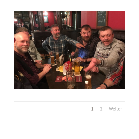
1
2
Weiter