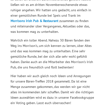
ließen wir es am dritten Novemberwochenende etwas
ruhiger angehen. Wir hatten uns gedacht, uns einfach in
einer gemütlichen Runde bei Speis und Trank im
Morrisons Irish Pub & Restaurant
zusammen zu finden
und miteinander über Vergangenes, Aktuelles oder das,
was kommen mag zu unterhalten.
Wahrlich ein toller Abend. Nahezu 30 Bären fanden den
Weg ins Morrison’s, um sich kennen zu lernen, über Altes
und das was kommen mag zu unterhalten. Eine sehr
gemütliche Runde, bei der sich alle sehr wohl gefühlt
haben. Danke auch an die Mitarbeiter des Morrison’s Irish
Pub, die uns freundlich und flott bedienten!
Hier haben wir auch gleich noch Ideen und Anregungen
für unsere Bären-Treffen 2018 gesammelt. Da ist eine
Menge zusammen gekommen, das werden wir gar nicht
alles im kommenden Jahr schaffen. Damit wir die richtigen
Ideen auswählen wird es dazu in unserer Facebookgruppe
ein Voting geben. Lasst euch überraschen!