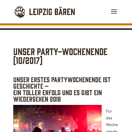
Unser Party-Wochenende
[10/2017]
Unser erstes Partywochenende ist
Geschichte –
Ein toller Erfolg und es gibt ein
Wiedersehen 2018
Für
das
Woche
nende