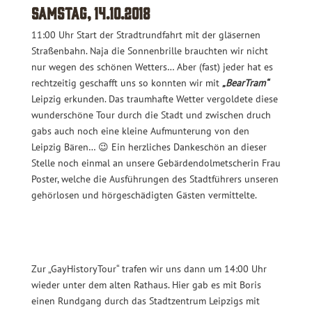
Samstag, 14.10.2018
11:00 Uhr Start der Stradtrundfahrt mit der gläsernen
Straßenbahn. Naja die Sonnenbrille brauchten wir nicht
nur wegen des schönen Wetters… Aber (fast) jeder hat es
rechtzeitig geschafft uns so konnten wir mit
„BearTram“
Leipzig erkunden. Das traumhafte Wetter vergoldete diese
wunderschöne Tour durch die Stadt und zwischen druch
gabs auch noch eine kleine Aufmunterung von den
Leipzig Bären… 😉 Ein herzliches Dankeschön an dieser
Stelle noch einmal an unsere Gebärdendolmetscherin Frau
Poster, welche die Ausführungen des Stadtführers unseren
gehörlosen und hörgeschädigten Gästen vermittelte.
Zur „GayHistoryTour“ trafen wir uns dann um 14:00 Uhr
wieder unter dem alten Rathaus. Hier gab es mit Boris
einen Rundgang durch das Stadtzentrum Leipzigs mit