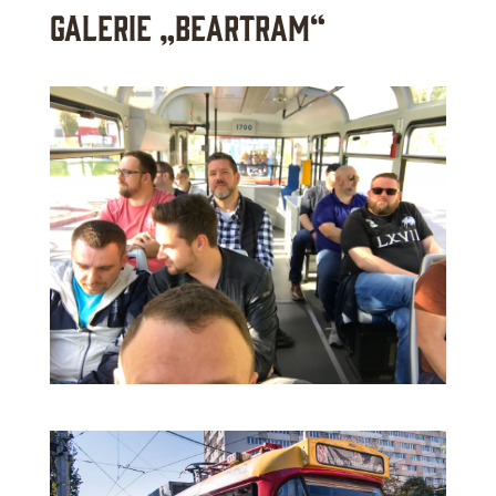
Galerie „BearTram“