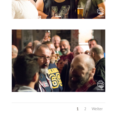
1
2
Weiter