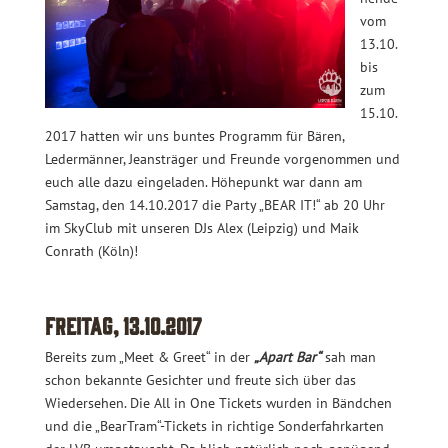
vom
13.10.
bis
zum
15.10.
2017 hatten wir uns buntes Programm für Bären,
Ledermänner, Jeansträger und Freunde vorgenommen und
euch alle dazu eingeladen. Höhepunkt war dann am
Samstag, den 14.10.2017 die Party „BEAR IT!“ ab 20 Uhr
im SkyClub mit unseren DJs Alex (Leipzig) und Maik
Conrath (Köln)!
Freitag, 13.10.2017
Bereits zum „Meet & Greet“ in der
„Apart Bar“
sah man
schon bekannte Gesichter und freute sich über das
Wiedersehen. Die All in One Tickets wurden in Bändchen
und die „BearTram“-Tickets in richtige Sonderfahrkarten