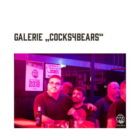
Galerie „Cocks4Bears“