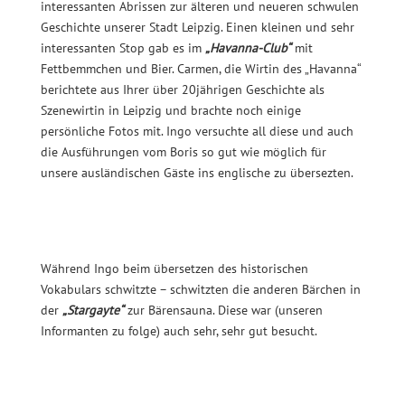
interessanten Abrissen zur älteren und neueren schwulen
Geschichte unserer Stadt Leipzig. Einen kleinen und sehr
interessanten Stop gab es im
„Havanna-Club“
mit
Fettbemmchen und Bier. Carmen, die Wirtin des „Havanna“
berichtete aus Ihrer über 20jährigen Geschichte als
Szenewirtin in Leipzig und brachte noch einige
persönliche Fotos mit. Ingo versuchte all diese und auch
die Ausführungen vom Boris so gut wie möglich für
unsere ausländischen Gäste ins englische zu übersezten.
Während Ingo beim übersetzen des historischen
Vokabulars schwitzte – schwitzten die anderen Bärchen in
der
„Stargayte“
zur Bärensauna. Diese war (unseren
Informanten zu folge) auch sehr, sehr gut besucht.