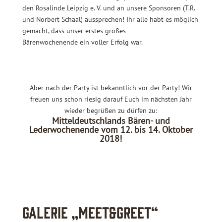
den Rosalinde Leipzig e. V. und an unsere Sponsoren (T.R.
und Norbert Schaal) aussprechen! Ihr alle habt es möglich
gemacht, dass unser erstes großes
Bärenwochenende ein voller Erfolg war.
Aber nach der Party ist bekanntlich vor der Party! Wir
freuen uns schon riesig darauf Euch im nächsten Jahr
wieder begrüßen zu dürfen zu:
Mitteldeutschlands Bären- und
Lederwochenende vom 12. bis 14. Oktober
2018!
Galerie „Meet&Greet“