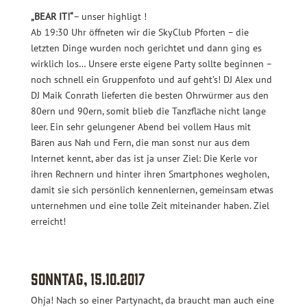
„BEAR IT!“
– unser highligt !
Ab 19:30 Uhr öffneten wir die SkyClub Pforten – die
letzten Dinge wurden noch gerichtet und dann ging es
wirklich los… Unsere erste eigene Party sollte beginnen –
noch schnell ein Gruppenfoto und auf geht’s! DJ Alex und
DJ Maik Conrath lieferten die besten Ohrwürmer aus den
80ern und 90ern, somit blieb die Tanzfläche nicht lange
leer. Ein sehr gelungener Abend bei vollem Haus mit
Bären aus Nah und Fern, die man sonst nur aus dem
Internet kennt, aber das ist ja unser Ziel: Die Kerle vor
ihren Rechnern und hinter ihren Smartphones wegholen,
damit sie sich persönlich kennenlernen, gemeinsam etwas
unternehmen und eine tolle Zeit miteinander haben. Ziel
erreicht!
Sonntag, 15.10.2017
Ohja! Nach so einer Partynacht, da braucht man auch eine