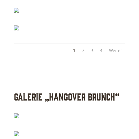
1
2
3
4
Weiter
Galerie „Hangover Brunch“