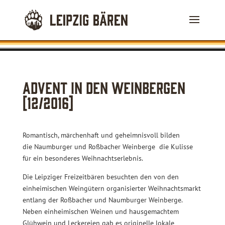
Advent in den Weinbergen
[12/2016]
Romantisch, märchenhaft und geheimnisvoll bilden
die Naumburger und Roßbacher Weinberge die Kulisse
für ein besonderes Weihnachtserlebnis.
Die Leipziger Freizeitbären besuchten den von den
einheimischen Weingütern organisierter Weihnachtsmarkt
entlang der Roßbacher und Naumburger Weinberge.
Neben einheimischen Weinen und hausgemachtem
Glühwein und Leckereien gab es originelle lokale